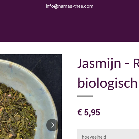
Info@namas-thee.com
Jasmijn - 
biologisch
€ 5,95
hoeveelheid