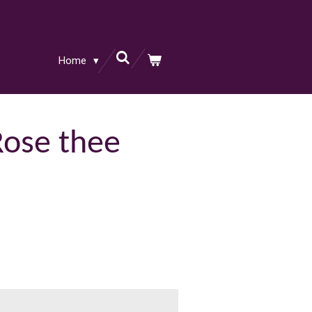
Home
Rose thee