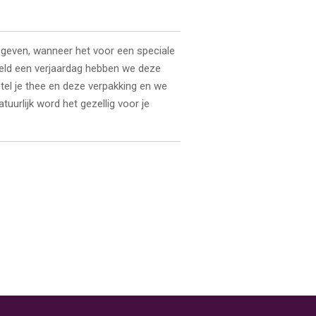
 geven, wanneer het voor een speciale
eeld een verjaardag hebben we deze
tel je thee en deze verpakking en we
atuurlijk word het gezellig voor je