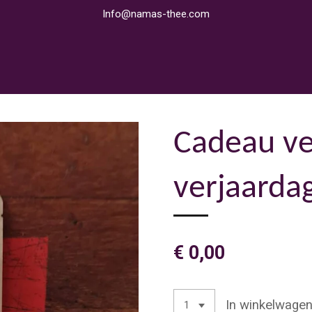
Info@namas-thee.com
Cadeau ve
verjaarda
€ 0,00
In winkelwage