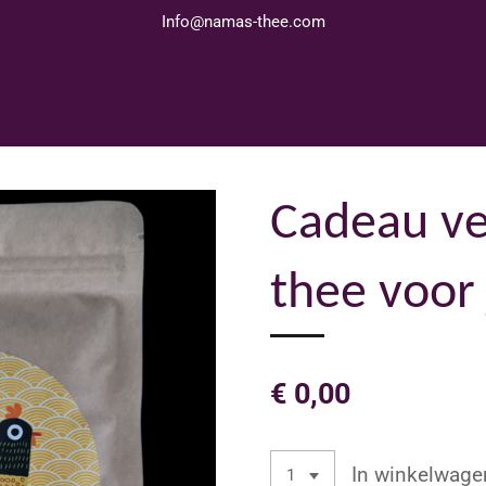
Info@namas-thee.com
Cadeau ve
thee voor
€ 0,00
In winkelwage