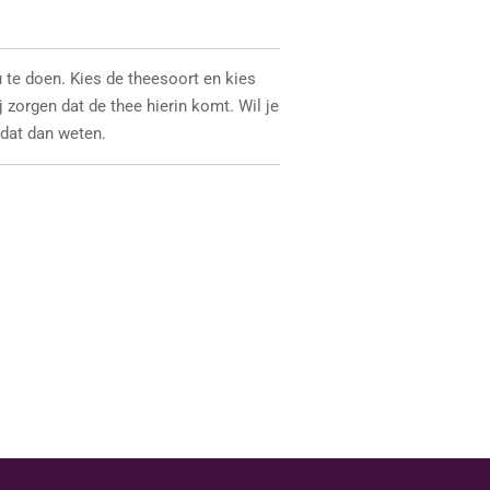
te doen. Kies de theesoort en kies
j zorgen dat de thee hierin komt. Wil je
 dat dan weten.