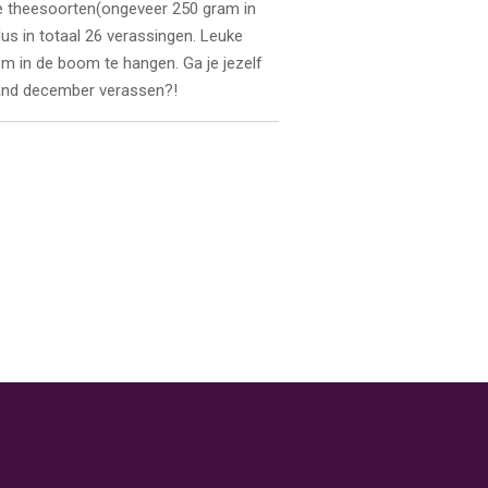
sse theesoorten(ongeveer 250 gram in
dus in totaal 26 verassingen. Leuke
om in de boom te hangen. Ga je jezelf
and december verassen?!