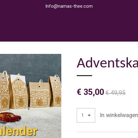
Info@namas-thee.com
Adventska
€ 35,00
€ 49,95
In winkelwage